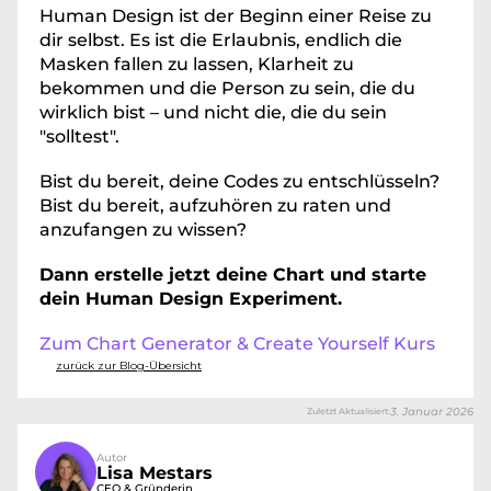
Human Design ist der Beginn einer Reise zu 
dir selbst. Es ist die Erlaubnis, endlich die 
Masken fallen zu lassen, Klarheit zu 
bekommen und die Person zu sein, die du 
wirklich bist – und nicht die, die du sein 
"solltest".
Bist du bereit, deine Codes zu entschlüsseln? 
Bist du bereit, aufzuhören zu raten und 
anzufangen zu wissen?
Dann erstelle jetzt deine Chart und starte 
dein Human Design Experiment.
Zum Chart Generator & Create Yourself Kurs
zurück zur Blog-Übersicht
3. Januar 2026
Zuletzt Aktualisiert:
Autor
Lisa Mestars
CEO & Gründerin