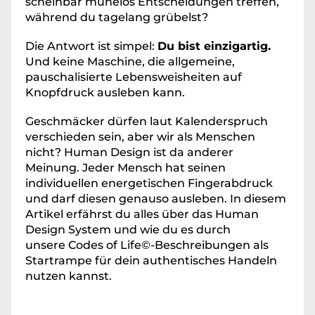
scheinbar mühelos Entscheidungen treffen, 
während du tagelang grübelst?
Die Antwort ist simpel: 
Du bist einzigartig.
Und keine Maschine, die allgemeine, 
pauschalisierte Lebensweisheiten auf 
Knopfdruck ausleben kann.
Geschmäcker dürfen laut Kalenderspruch 
verschieden sein, aber wir als Menschen 
nicht? Human Design ist da anderer 
Meinung. Jeder Mensch hat seinen 
individuellen energetischen Fingerabdruck 
und darf diesen genauso ausleben. In diesem 
Artikel erfährst du alles über das Human 
Design System und wie du es durch 
unsere Codes of Life©
-
Beschreibungen als 
Startrampe für dein authentisches Handeln 
nutzen kannst.