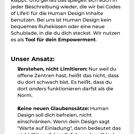
klappt. Und genau das spiegelt sich auch in 
jeder Beschreibung wieder, die wir bei Codes 
of Life© für die Human Design Inhalte 
benutzen. Bei uns ist Human Design kein 
bequemes Ruhekissen oder eine neue 
Schublade, in die du dich steckst. Wir nutzen 
es als 
Tool für dein Empowerment
.
Unser Ansatz:
Verstehen, nicht Limitieren:
 Nur weil du 
offene Zentren hast, heißt das nicht, dass 
du dort schwach bist. Es heißt, dass du 
dort 
anders
 funktionieren darfst als die 
Norm.
Keine neuen Glaubenssätze:
 Human 
Design soll dich befreien, nicht 
einschränken. Wenn dein Design sagt 
"Warte auf Einladung", dann bedeutet das 