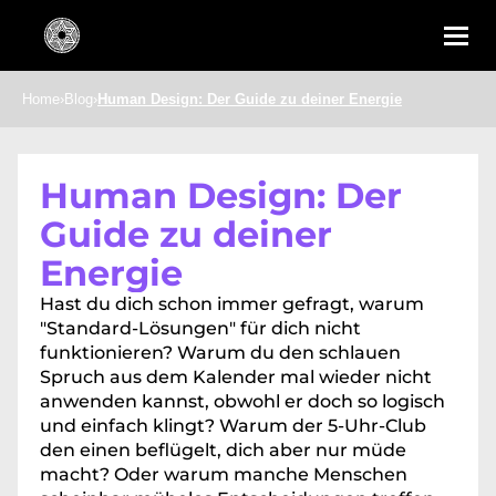
Home
›
Blog
›
Human Design: Der Guide zu deiner Energie
Human Design: Der 
Guide zu deiner 
Energie
Hast du dich schon immer gefragt, warum 
"Standard-Lösungen" für dich nicht 
funktionieren? Warum du den schlauen 
Spruch aus dem Kalender mal wieder nicht 
anwenden kannst, obwohl er doch so logisch 
und einfach klingt? Warum der 5-Uhr-Club 
den einen beflügelt, dich aber nur müde 
macht? Oder warum manche Menschen 