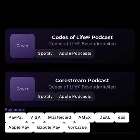
Codes of Life® Podcast
Codes of Life® Besonderheiten
Cover
Spotify
Apple Podcasts
Corestream Podcast
Codes of Life® Besonderheiten
Cover
Spotify
Apple Podcasts
Payments
PayPal
VISA
Mastercard
AMEX
iDEAL
eps
Apple Pay
Google Pay
Vorkasse