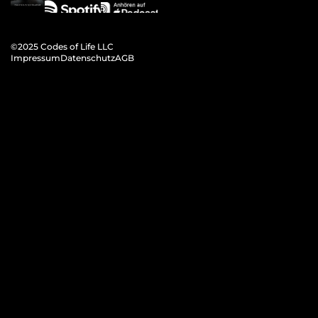
©2025 Codes 
of Life LLC
Impressum
Datenschutz
AGB