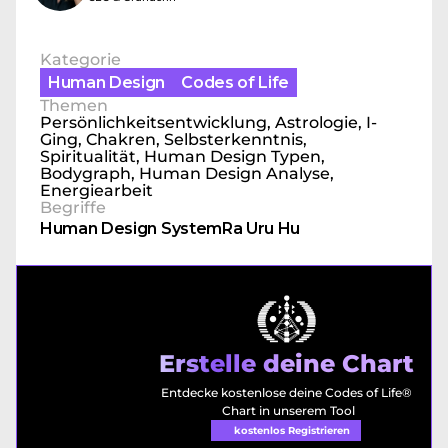
Kategorie
Human Design
Codes of Life
Themen
Persönlichkeitsentwicklung, Astrologie, I-
Ging, Chakren, Selbsterkenntnis, 
Spiritualität, Human Design Typen, 
Bodygraph, Human Design Analyse, 
Energiearbeit
Begriffe
Human Design System
Ra Uru Hu
Erstelle deine Chart
Entdecke kostenlose deine Codes of Life® 
Chart in unserem Tool
kostenlos Registrieren 