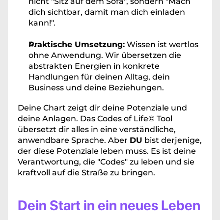
nicht "Sitz auf dem Sofa", sondern "Mach 
dich sichtbar, damit man dich einladen 
kann!".
Praktische Umsetzung:
 Wissen ist wertlos 
ohne Anwendung. Wir übersetzen die 
abstrakten Energien in konkrete 
Handlungen für deinen Alltag, dein 
Business und deine Beziehungen.
Deine Chart zeigt dir deine Potenziale und 
deine Anlagen. Das Codes of Life© Tool 
übersetzt dir alles in eine verständliche, 
anwendbare Sprache. Aber 
DU
 bist derjenige, 
der diese Potenziale leben muss. Es ist deine 
Verantwortung, die "Codes" zu leben und sie 
kraftvoll auf die Straße zu bringen.
Dein Start in ein neues Leben