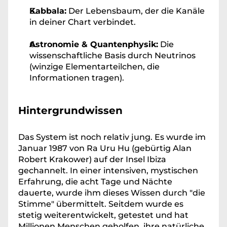
Kabbala:
 Der Lebensbaum, der die Kanäle 
in deiner Chart verbindet.
Astronomie & Quantenphysik:
 Die 
wissenschaftliche Basis durch Neutrinos 
(winzige Elementarteilchen, die 
Informationen tragen).
Hintergrundwissen
Das System ist noch relativ jung. Es wurde im 
Januar 1987 von Ra Uru Hu (gebürtig Alan 
Robert Krakower) auf der Insel Ibiza 
gechannelt. In einer intensiven, mystischen 
Erfahrung, die acht Tage und Nächte 
dauerte, wurde ihm dieses Wissen durch "die 
Stimme" übermittelt. Seitdem wurde es 
stetig weiterentwickelt, getestet und hat 
Millionen Menschen geholfen, ihre natürliche 