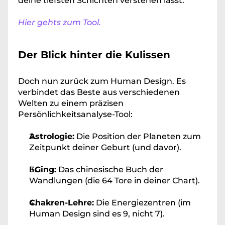
deine tiefsten Schichten verstehen lässt. 
Hier gehts zum Tool.
Der Blick hinter die Kulissen
Doch nun zurück zum Human Design. Es 
verbindet das Beste aus verschiedenen 
Welten zu einem präzisen 
Persönlichkeitsanalyse-Tool:
Astrologie:
 Die Position der Planeten zum 
Zeitpunkt deiner Geburt (und davor).
I-Ging:
 Das chinesische Buch der 
Wandlungen (die 64 Tore in deiner Chart).
Chakren-Lehre:
 Die Energiezentren (im 
Human Design sind es 9, nicht 7).