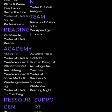
Features
N
Pläne & Preise
Codes Of Life® 
Feedbacks
Analyse
Below the Line
TEAM
Codes of Life® für
Starter
Team und Vision
Professionals
Jobs
READINGS
Der Aperol geht 
auf dich
Zertifizierte 
Codes of Life® 
Reader
ACADEMY
STARTER
WORKSHOP & 
Codes of Life® Kurs
EVENTS 
Create Yourself I
Human Design & 
PROFESSIONAL
Astrologie für 
Ausbildung
Coaches
Create Yourself II
Codes of 
Social Media & 
Business & 
Kundengewinnu
Success
ng
KI-Mentor
Codes of Life® 
Reading Night
im Coaching
RESSOUR
SUPPO
CEN
RT