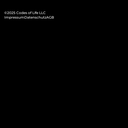
©2025 Codes 
of Life LLC
Impressum
Datenschutz
AGB