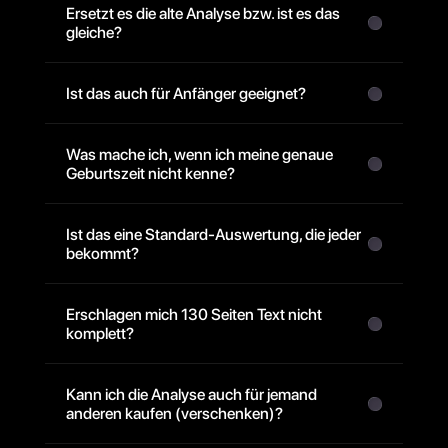
Ersetzt es die alte Analyse bzw. ist es das 
gleiche?
Ist das auch für Anfänger geeignet? 
Was mache ich, wenn ich meine genaue 
Geburtszeit nicht kenne?
Ist das eine Standard-Auswertung, die jeder 
bekommt?
Erschlagen mich 130 Seiten Text nicht 
komplett?
Kann ich die Analyse auch für jemand 
anderen kaufen (verschenken)?