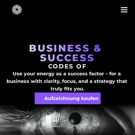
BUSINESS & 
SUCCESS
CODES OF
Use your energy as a success factor – for a 
business with clarity, focus, and a strategy that 
truly fits you.
Aufzeichnung kaufen