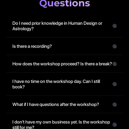
Questions
Do I need prior knowledge in Human Design or 
Astrology?
Is there a recording?
How does the workshop proceed? Is there a break?
I have no time on the workshop day. Can I still 
book?
What if I have questions after the workshop?
I don't have my own business yet. Is the workshop 
still for me?