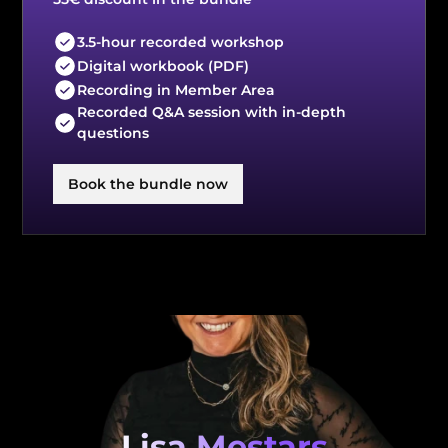
3.5-hour recorded workshop
Digital workbook (PDF)
Recording in Member Area
Recorded Q&A session with in-depth 
questions
Book the bundle now
Lisa Mestars