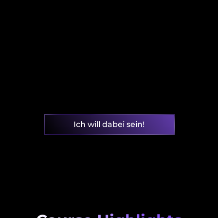
Werkzeugen, Gaben, Fähigkeiten und
Kompetenzen. Verknüpfe deine Energi
deinem (Coaching-) Business. 
Ich will dabei sein!