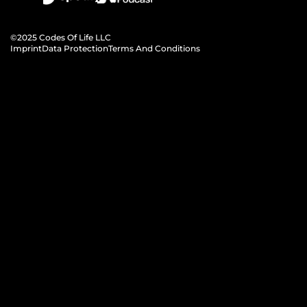
©2025 Codes Of Life LLC
Imprint
Data Protection
Terms And Conditions