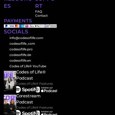
ES
RT
FAQ
Contact
PAYMENTS
SOCIALS
info@codesoflife.com
codesoflife_com
codesoflife.pro
codesoflife.de
codesoflife.en
Codes of Life® YouTube
Codes of Life® 
Podcast
Codes of Life® Features
Corestream 
Podcast
Codes of Life® Features