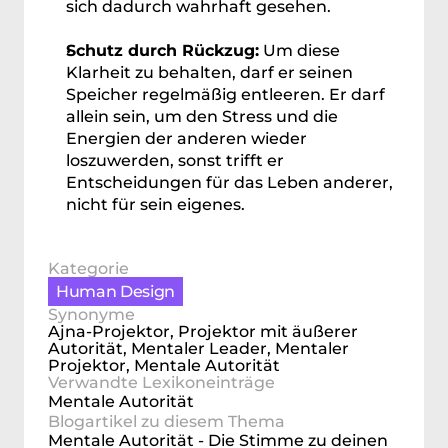
sich dadurch wahrhaft gesehen.
Schutz durch Rückzug:
 Um diese 
Klarheit zu behalten, darf er seinen 
Speicher regelmäßig entleeren. Er darf 
allein sein, um den Stress und die 
Energien der anderen wieder 
loszuwerden, sonst trifft er 
Entscheidungen für das Leben anderer, 
nicht für sein eigenes.
Kategorie
Human Design
Content
Synonyme
Ajna-Projektor, Projektor mit äußerer 
Autorität, Mentaler Leader, Mentaler 
Projektor, Mentale Autorität
Verwandte Lexikoneinträge
Mentale Autorität
Blogartikel zu diesem Thema
Mentale Autorität - Die Stimme zu deinen 