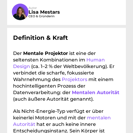
Autor
Lisa Mestars
CEO & Gründerin
Definition & Kraft
Der 
Mentale Projektor
 ist eine der 
seltensten Kombinationen im 
Human 
Design
 (ca. 1–2 % der Weltbevölkerung). Er 
verbindet die scharfe, fokussierte 
Wahrnehmung des 
Projektors
 mit einem 
hochintelligenten Prozess der 
Datenverarbeitung: der 
Mentalen Autorität
(auch äußere Autorität genannt).
Als Nicht-Energie-Typ verfügt er über 
keinerlei Motoren und mit der 
mentalen 
Autorität
 hat er auch keine innere 
Entscheidungsinstanz. Sein Körper ist 