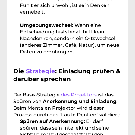
Fühlt er sich unwohl, ist sein Denken 
vernebelt.
Umgebungswechsel:
 Wenn eine 
Entscheidung feststeckt, hilft kein 
Nachdenken, sondern ein Ortswechsel 
(anderes Zimmer, Café, Natur), um neue 
Daten zu empfangen.
Die 
Strategie
: Einladung prüfen & 
darüber sprechen
Die Basis-Strategie 
des Projektors
 ist das 
Spüren von 
Anerkennung und Einladung
. 
Beim Mentalen Projektor wird dieser 
Prozess durch das "Laute Denken" validiert:
Spüren auf Anerkennung:
 Er darf 
spüren, dass sein Intellekt und seine 
Sichtweise wertgeschätzt werden.