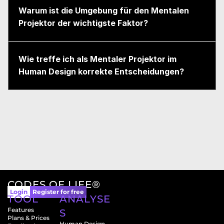
Warum ist die Umgebung für den Mentalen 
Projektor der wichtigste Faktor?
Wie treffe ich als Mentaler Projektor im 
Human Design korrekte Entscheidungen?
CODES OF LIFE®
Login
Register for free
TOOL
ANALYSE
Features
S
Plans & Prices
Human Design 