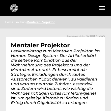
Home
›
Lexikon
›
Mentaler Projektor
August 4, 2026
Zuletzt Aktualisiert:
Mentaler Projektor
Lexikoneintrag zum Mentalen Projektor  im 
Human Design System. Der Artikel erklärt 
die seltene Kombination aus der 
Wahrnehmung des Projektors und der  
Mentalen Autorität. Er beschreibt die 
Strategie, Einladungen durch lautes 
Aussprechen ("Laut denken") zu validieren 
und warum neutrale Zuhörer  essenziell 
sind. Zudem wird betont, wie wichtig die 
Wahl des richtigen Ortes (Umfeldhygiene) 
ist, um geistige Klarheit zu finden und 
Erfolg durch Objektivität zu erlangen.