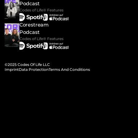
Podcast
Codes of Life® Features
Corestream 
Podcast
Codes of Life® Features
©2025 Codes Of Life LLC
Imprint
Data Protection
Terms And Conditions