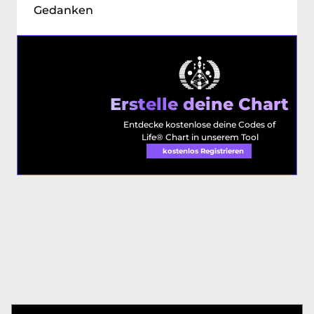
Gedanken
Erstelle deine Chart
Entdecke kostenlose deine Codes of 
Life® Chart in unserem Tool
kostenlos Registrieren 