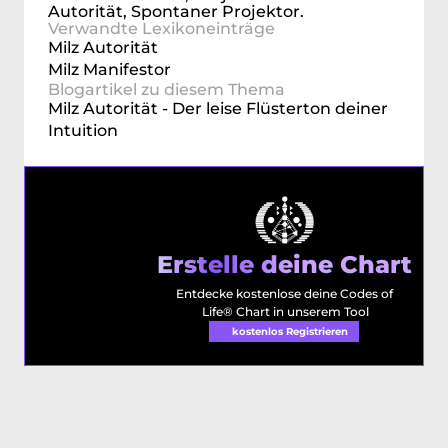
Autorität, Spontaner Projektor.
Verwandte Lexikoneinträge
Milz Autorität
Milz Manifestor
Blogartikel zu diesem Thema
Milz Autorität - Der leise Flüsterton deiner 
Intuition
Erstelle deine Chart
Entdecke kostenlose deine Codes of 
Life® Chart in unserem Tool
kostenlos Registrieren 