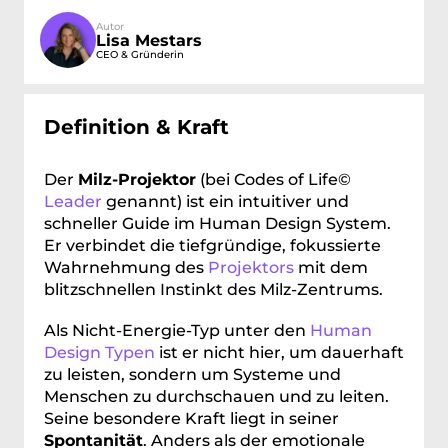
Autor
Lisa Mestars
CEO & Gründerin
Definition & Kraft
Der 
Milz-Projektor
 (bei Codes of Life© 
Leader
 genannt) ist ein intuitiver und 
schneller Guide im Human Design System. 
Er verbindet die tiefgründige, fokussierte 
Wahrnehmung des 
Projektors
 mit dem 
blitzschnellen Instinkt des Milz-Zentrums.
Als Nicht-Energie-Typ unter den 
Human 
Design Typen
 ist er nicht hier, um dauerhaft 
zu leisten, sondern um Systeme und 
Menschen zu durchschauen und zu leiten. 
Seine besondere Kraft liegt in seiner 
Spontanität
. Anders als der emotionale 