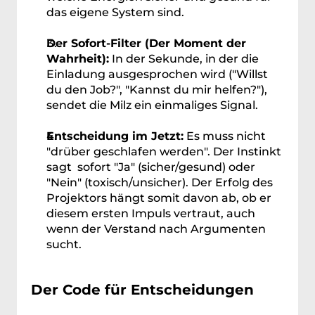
das eigene System sind.
Der Sofort-Filter (Der Moment der 
Wahrheit):
 In der Sekunde, in der die 
Einladung ausgesprochen wird ("Willst 
du den Job?", "Kannst du mir helfen?"), 
sendet die Milz ein einmaliges Signal.
Entscheidung im Jetzt:
 Es muss nicht 
"drüber geschlafen werden". Der Instinkt 
sagt  sofort "Ja" (sicher/gesund) oder 
"Nein" (toxisch/unsicher). Der Erfolg des 
Projektors hängt somit davon ab, ob er 
diesem ersten Impuls vertraut, auch 
wenn der Verstand nach Argumenten 
sucht.
Der Code für Entscheidungen