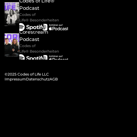
Codes of Life® 
Podcast
Codes of 
Life® Besonderheiten
Corestream 
Podcast
Codes of 
Life® Besonderheiten
©2025 Codes 
of Life LLC
Impressum
Datenschutz
AGB