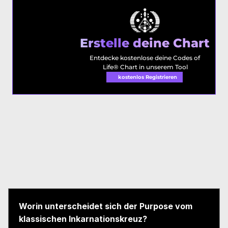
Erstelle deine Chart
Entdecke kostenlose deine Codes of 
Life® Chart in unserem Tool
kostenlos Registrieren 
Worin unterscheidet sich der Purpose vom 
klassischen Inkarnationskreuz?