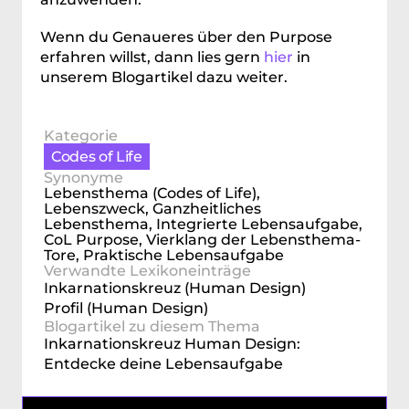
Wenn du Genaueres über den Purpose 
erfahren willst, dann lies gern 
hier
 in 
unserem Blogartikel dazu weiter.
Kategorie
Codes of Life
Content
Synonyme
Lebensthema (Codes of Life), 
Lebenszweck, Ganzheitliches 
Lebensthema, Integrierte Lebensaufgabe, 
CoL Purpose, Vierklang der Lebensthema-
Tore, Praktische Lebensaufgabe
Verwandte Lexikoneinträge
Inkarnationskreuz (Human Design)
Profil (Human Design)
Blogartikel zu diesem Thema
Inkarnationskreuz Human Design: 
Entdecke deine Lebensaufgabe