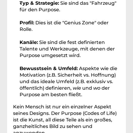
Typ & Strategie:
 Sie sind das "Fahrzeug" 
für den Purpose. 
Profil:
 Dies ist die "Genius Zone" oder 
Rolle. 
Kanäle:
 Sie sind die fest definierten 
Talente und Werkzeuge, mit denen der 
Purpose umgesetzt wird.
Bewusstsein & Umfeld:
 Aspekte wie die 
Motivation (z.B. Sicherheit vs. Hoffnung) 
und das ideale Umfeld (z.B. exklusiv vs. 
öffentlich) definieren, 
wie
 und 
wo
 der 
Purpose am besten fließt.
Kein Mensch ist nur ein einzelner Aspekt 
seines Designs. Der Purpose (Codes of Life) 
ist die Kunst, all diese Teile als ein großes, 
ganzheitliches Bild zu sehen und 
anzuwenden.